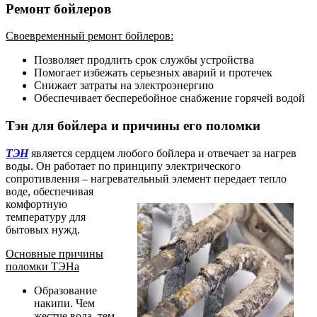
Ремонт бойлеров
Своевременный ремонт бойлеров:
Позволяет продлить срок службы устройства
Помогает избежать серьезных аварий и протечек
Снижает затраты на электроэнергию
Обеспечивает бесперебойное снабжение горячей водой
Тэн для бойлера и причины его поломки
ТЭН
является сердцем любого бойлера и отвечает за нагрев
воды. Он работает по принципу электрического
сопротивления – нагревательный элемент передает тепло
воде, обеспечивая
комфортную
температуру для
бытовых нужд.
Основные причины
поломки ТЭНа
Образование
накипи. Чем
жестче вода, тем