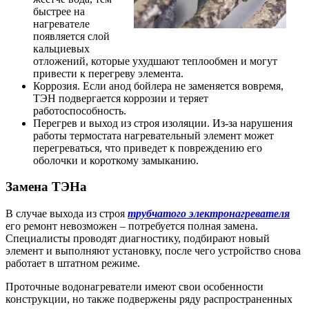
быстрее на
нагревателе
появляется слой
кальциевых
отложений, которые ухудшают теплообмен и могут
привести к перегреву элемента.
Коррозия. Если анод бойлера не заменяется вовремя,
ТЭН подвергается коррозии и теряет
работоспособность.
Перегрев и выход из строя изоляции. Из-за нарушения
работы термостата нагревательный элемент может
перегреваться, что приведет к повреждению его
оболочки и короткому замыканию.
Замена ТЭНа
В случае выхода из строя
трубчатого электронагревателя
его ремонт невозможен – потребуется полная замена.
Специалисты проводят диагностику, подбирают новый
элемент и выполняют установку, после чего устройство снова
работает в штатном режиме.
Проточные водонагреватели имеют свои особенности
конструкции, но также подвержены ряду распространенных