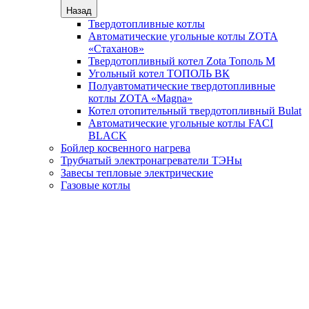
Назад
Твердотопливные котлы
Автоматические угольные котлы ZOTA
«Стаханов»
Твердотопливный котел Zota Тополь М
Угольный котел ТОПОЛЬ ВК
Полуавтоматические твердотопливные
котлы ZOTA «Magna»
Котел отопительный твердотопливный Bulat
Автоматические угольные котлы FACI
BLACK
Бойлер косвенного нагрева
Трубчатый электронагреватели ТЭНы
Завесы тепловые электрические
Газовые котлы