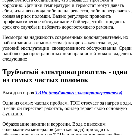
коррозию. Датчики температуры и термостат могут давать
сбои, из-за чего вода либо не нагревается, либо перегревается,
создавая риск поломки. Важно регулярно проводить
профилактическое обслуживание бойлера, чтобы продлить
срок его службы и избежать дорогостоящего ремонта.
Несмотря на надежность современных водонагревателей, их
работа зависит от множества факторов – качества воды,
условий эксплуатации, своевременного обслуживания. Среди
наиболее распространенных неисправностей можно выделить
следующие:
Трубчатый электронагреватель - одна
из самых частых поломок
Выход из строя
ТЭНа (трубчатого электронагревателя)
Одна из самых частых проблем. ТЭН отвечает за нагрев воды,
и если он перестает работать, бойлер теряет свою основную
функцию.
Образование накипи и коррозии. Вода с высоким
содержанием минералов (жесткая вода) приводит к
образованию накипи на ТЭНе и внутренних стенках бака,