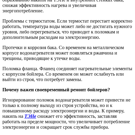
снижая эффективность нагрева и увеличивая
энергопотребление.
Проблемы с термостатом. Если термостат перестает корректно
работать, температура воды может либо не достигать нужного
уровня, либо перегреваться, что приводит к поломкам и
дополнительным расходам на электроэнергию.
Протечки и коррозия бака. Со временем на металлическом
корпусе водонагревателя может появляться ржавчина и
трещины, приводящие к утечке воды.
Поломка фланца. Фланец соединяет нагревательные элементы
с корпусом бойлера. Со временем он может ослабнуть или
выйти из строя, что потребует замены.
Почему важен своевременный ремонт бойлеров?
Игнорирование поломок водонагревателя может привести не
только к полному выходу из строя устройства, но и к
повышенному расходу электроэнергии и воды. К примеру,
накипь на
ТЭНе
снижает его эффективность, заставляя
работать на пределе мощности, что увеличивает потребление
электроэнергии и сокращает срок службы прибора.