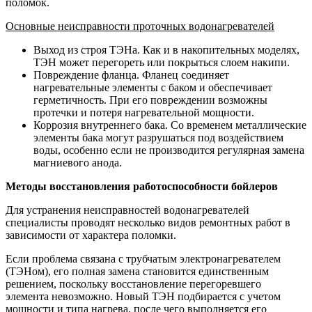
поломок.
Основные неисправности проточных водонагревателей
Выход из строя ТЭНа. Как и в накопительных моделях,
ТЭН может перегореть или покрыться слоем накипи.
Повреждение фланца. Фланец соединяет
нагревательные элементы с баком и обеспечивает
герметичность. При его повреждении возможны
протечки и потеря нагревательной мощности.
Коррозия внутреннего бака. Со временем металлические
элементы бака могут разрушаться под воздействием
воды, особенно если не производится регулярная замена
магниевого анода.
Методы восстановления работоспособности бойлеров
Для устранения неисправностей водонагревателей
специалисты проводят несколько видов ремонтных работ в
зависимости от характера поломки.
Если проблема связана с трубчатым электронагревателем
(ТЭНом), его полная замена становится единственным
решением, поскольку восстановление перегоревшего
элемента невозможно. Новый ТЭН подбирается с учетом
мощности и типа нагрева, после чего выполняется его