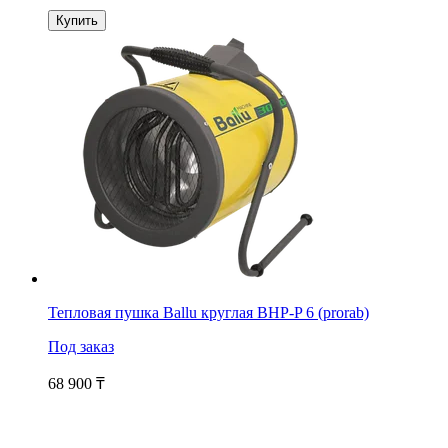
Купить
Тепловая пушка Ballu круглая BHP-P 6 (prorab)
Под заказ
68 900
₸