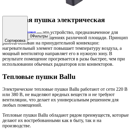
Тепловая пушка электрическая
Тепловая пушка
— это устройство, предназначенное для
0
Фильтры
нагрева воздуха в помещениях различной площади. Принцип
Сортировка
работы основан на принудительной конвекции:
нагревательный элемент повышает температуру воздуха, а
мощный вентилятор направляет его в нужную зону. В
результате помещение прогревается в разы быстрее, чем при
использовании обычных радиаторов или конвекторов.
Тепловые пушки Ballu
Электрические тепловые пушки Ballu работают от сети 220 В
или 380 В, не выделяют вредных веществ и не требуют
вентиляции, что делает их универсальным решением для
любых помещений.
Тепловые пушки Ballu обладают рядом преимуществ, которые
делают их востребованными как в быту, так и на
производстве.