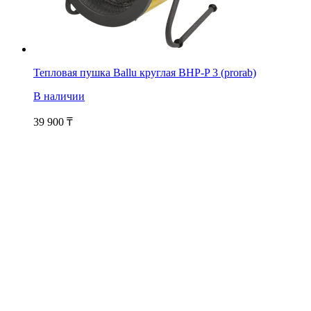
Тепловая пушка Ballu круглая BHP-P 3 (prorab)
В наличии
39 900
₸