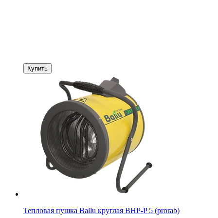
Купить
Тепловая пушка Ballu круглая BHP-P 5 (prorab)