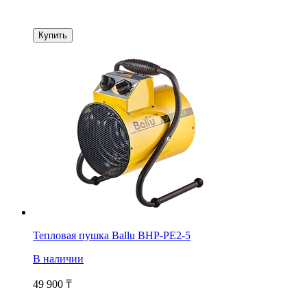
Купить
Тепловая пушка Ballu BHP-PE2-5
В наличии
49 900
₸