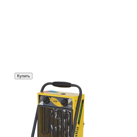
Купить