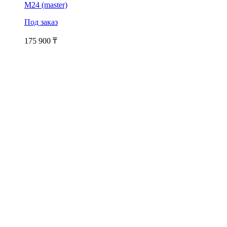
M24 (master)
Под заказ
175 900
₸