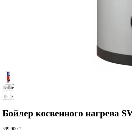
Бойлер косвенного нагрева SW
599 900 ₸