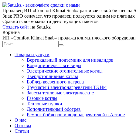
Продавец ИП «Comfort Klimat Snab» развивает свой бизнес на Sa
Знак PRO означает, что продавец пользуется одним из платны
Сравнить возможности действующих пакетов
Создать сайт
на Satu.kz
Корзина
ИП «Comfort Klimat Snab» продажа климатического оборудован
Товары и услуги
Вертикальный подъемник для инвалидов
Кондиционеры - все виды
Электрические отопительные котлы
Твердотопливные котлы
Бойлер косвенного нагрева
Трубчатый электронагреватели ТЭНы
Завесы тепловые электрические
Газовые котлы
Тепловые пушки
Дополнительный обогрев
Ремонт бойлеров и водонагревателей в Астане
О нас
Отзывы
Статьи