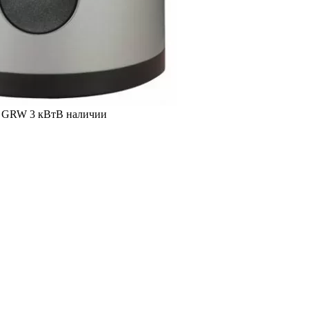
. GRW 3 кВт
В наличии