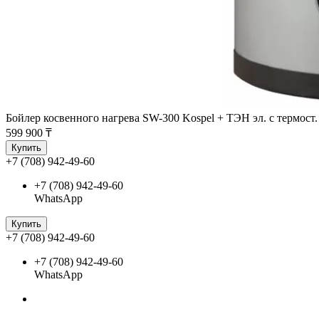
Бойлер косвенного нагрева SW-300 Kospel + ТЭН эл. с термост
599 900 ₸
Купить
+7 (708) 942-49-60
+7 (708) 942-49-60
WhatsApp
Купить
+7 (708) 942-49-60
+7 (708) 942-49-60
WhatsApp