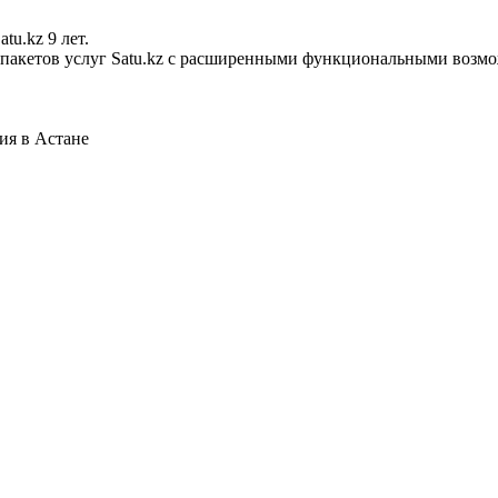
tu.kz 9 лет.
х пакетов услуг Satu.kz с расширенными функциональными возм
ия в Астане