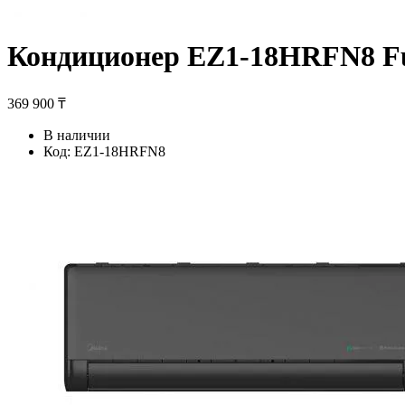
Кондиционер EZ1-18HRFN8 Ful
369 900 ₸
В наличии
Код:
EZ1-18HRFN8