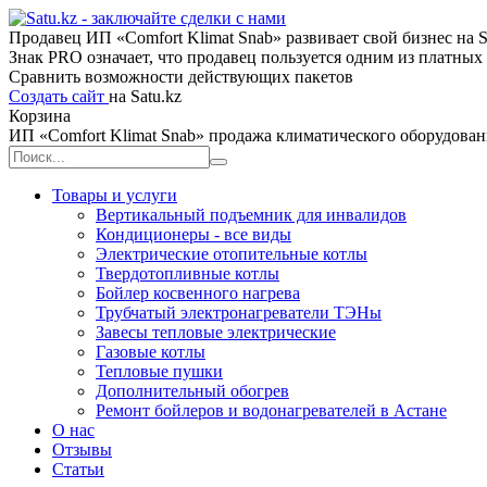
Продавец ИП «Comfort Klimat Snab» развивает свой бизнес на Sa
Знак PRO означает, что продавец пользуется одним из платны
Сравнить возможности действующих пакетов
Создать сайт
на Satu.kz
Корзина
ИП «Comfort Klimat Snab» продажа климатического оборудован
Товары и услуги
Вертикальный подъемник для инвалидов
Кондиционеры - все виды
Электрические отопительные котлы
Твердотопливные котлы
Бойлер косвенного нагрева
Трубчатый электронагреватели ТЭНы
Завесы тепловые электрические
Газовые котлы
Тепловые пушки
Дополнительный обогрев
Ремонт бойлеров и водонагревателей в Астане
О нас
Отзывы
Статьи