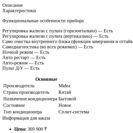
Описание
Характеристики
Функциональные особенности прибора
Регулировка жалюзи с пульта (горизонтально) — Есть
Регулировка жалюзи с пульта (вертикально) — Есть
Само очистка внутреннего блока (функция замерзания и оттай
Самодиагностика (во всех режимах) — Есть
Ночной режим — Есть
Авто рестарт — Есть
Авто-режим — Есть
Пульт Д/У — Есть
Основные
Производитель
Midea
Страна производитель
Китай
Назначение кондиционера
Бытовой
Состояние
Новое
Тип кондиционера
Сплит-система
Информация для заказа
Цена:
369 900 ₸