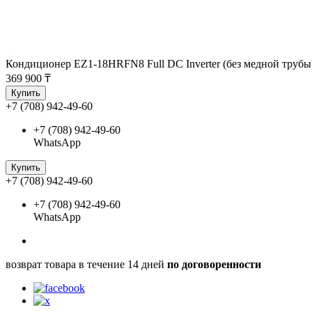
Кондиционер EZ1-18HRFN8 Full DC Inverter (без медной трубы
369 900 ₸
Купить
+7 (708) 942-49-60
+7 (708) 942-49-60
WhatsApp
Купить
+7 (708) 942-49-60
+7 (708) 942-49-60
WhatsApp
возврат товара в течение 14 дней
по договоренности