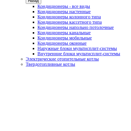
Назад
Кондиционеры - все виды
Кондиционеры настенные
Кондиционеры колонного типа
Кондиционеры кассетного типа
Кондиционеры напольно потолочные
Кондиционеры канальные
Кондиционеры мобильные
Кондиционеры оконные
Наружные блоки мультисплит-системы
Внутренние блоки мультисплит-системы
Электрические отопительные котлы
Твердотопливные котлы