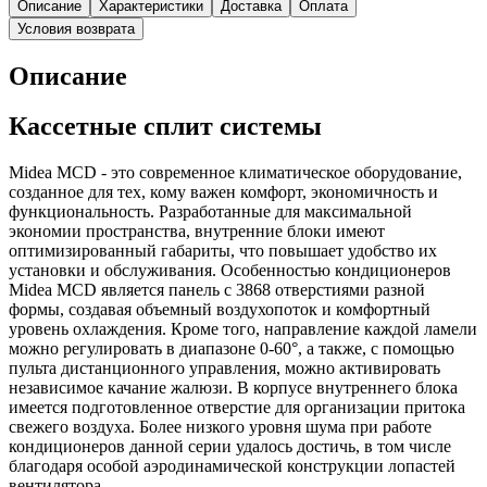
Описание
Характеристики
Доставка
Оплата
Условия возврата
Описание
Кассетные сплит системы
Midea MCD - это современное климатическое оборудование,
созданное для тех, кому важен комфорт, экономичность и
функциональность. Разработанные для максимальной
экономии пространства, внутренние блоки имеют
оптимизированный габариты, что повышает удобство их
установки и обслуживания. Особенностью кондиционеров
Midea MCD является панель с 3868 отверстиями разной
формы, создавая объемный воздухопоток и комфортный
уровень охлаждения. Кроме того, направление каждой ламели
можно регулировать в диапазоне 0-60°, а также, с помощью
пульта дистанционного управления, можно активировать
независимое качание жалюзи. В корпусе внутреннего блока
имеется подготовленное отверстие для организации притока
свежего воздуха. Более низкого уровня шума при работе
кондиционеров данной серии удалось достичь, в том числе
благодаря особой аэродинамической конструкции лопастей
вентилятора.