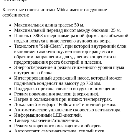
Кассетные сплит-системы Midea имеют следующие
особенности:
Максимальная длина трассы: 50 м.
Максимальный перепад высот между блоками: 25 м.
Панель с 3868 отверстиями разной формы для объемной
подачи воздуха в виде легкого дуновения ветра.
Технология "Self-Clean", при которой внутренний блок
выполняет самоочистку: вентилятор вращается в
обратном направлении для удаления конденсата и
предотвращения роста бактерий и плесени.
Энергосбережение и режим сниженного уровня шума
внутреннего блока.
Интегрированный дренажный насос, который может
поднимать конденсат на высоту до 750 мм.
Поддержка притока свежего воздуха в помещение.
Режим покачивания жалюзи (вверх-вниз).
Нагрев и охлаждения при низких температурах.
Локальный комфорт "Follow me" и ночной режим.
Автоматическое управление скоростью вентилятора.
Информационный LED-дисплей.
Таймер включения/отключения.
Режим ускоренного охлаждения и обогрева.
Авторестарт, самодиагностика, теплый пуск.