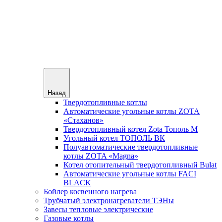
Назад
Твердотопливные котлы
Автоматические угольные котлы ZOTA
«Стаханов»
Твердотопливный котел Zota Тополь М
Угольный котел ТОПОЛЬ ВК
Полуавтоматические твердотопливные
котлы ZOTA «Magna»
Котел отопительный твердотопливный Bulat
Автоматические угольные котлы FACI
BLACK
Бойлер косвенного нагрева
Трубчатый электронагреватели ТЭНы
Завесы тепловые электрические
Газовые котлы