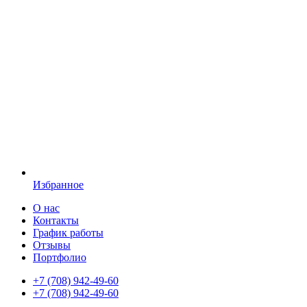
Избранное
О нас
Контакты
График работы
Отзывы
Портфолио
+7 (708) 942-49-60
+7 (708) 942-49-60