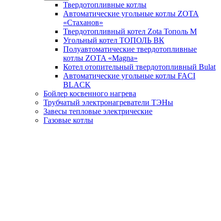
Твердотопливные котлы
Автоматические угольные котлы ZOTA
«Стаханов»
Твердотопливный котел Zota Тополь М
Угольный котел ТОПОЛЬ ВК
Полуавтоматические твердотопливные
котлы ZOTA «Magna»
Котел отопительный твердотопливный Bulat
Автоматические угольные котлы FACI
BLACK
Бойлер косвенного нагрева
Трубчатый электронагреватели ТЭНы
Завесы тепловые электрические
Газовые котлы