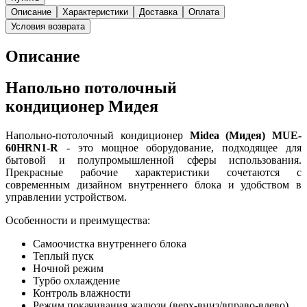
Описание
Характеристики
Доставка
Оплата
Условия возврата
Описание
Напольно потолочный
кондиционер Мидея
Напольно-потолочный кондиционер
Midea (Мидея) MUE-
60HRN1-R
- это мощное оборудование, подходящее для
бытовой и полупромышленной сферы использования.
Прекрасные рабочие характеристики сочетаются с
современным дизайном внутреннего блока и удобством в
управлении устройством.
Особенности и преимущества:
Самоочистка внутреннего блока
Теплый пуск
Ночной режим
Турбо охлаждение
Контроль влажности
Режим покачивания жалюзи (верх-вниз/вправо-влево)