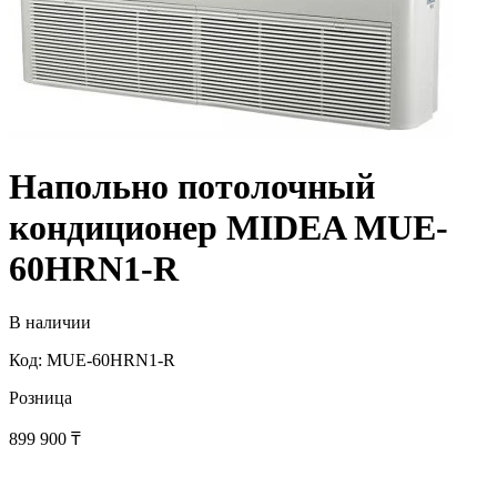
Напольно потолочный
кондиционер MIDEA MUE-
60HRN1-R
В наличии
Код: MUE-60HRN1-R
Розница
899 900
₸