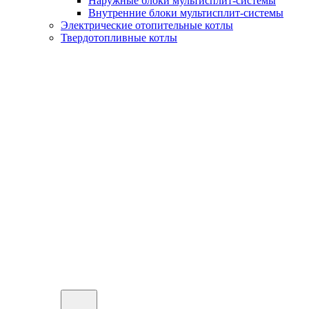
Наружные блоки мультисплит-системы
Внутренние блоки мультисплит-системы
Электрические отопительные котлы
Твердотопливные котлы