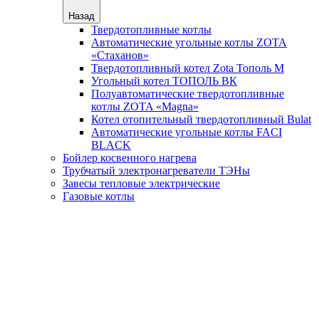
Назад
Твердотопливные котлы
Автоматические угольные котлы ZOTA
«Стаханов»
Твердотопливный котел Zota Тополь М
Угольный котел ТОПОЛЬ ВК
Полуавтоматические твердотопливные
котлы ZOTA «Magna»
Котел отопительный твердотопливный Bulat
Автоматические угольные котлы FACI
BLACK
Бойлер косвенного нагрева
Трубчатый электронагреватели ТЭНы
Завесы тепловые электрические
Газовые котлы