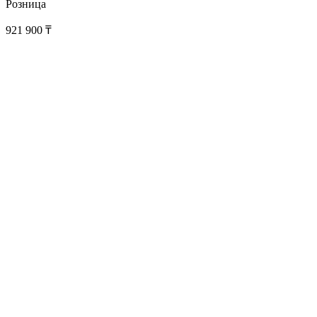
Розница
921 900
₸