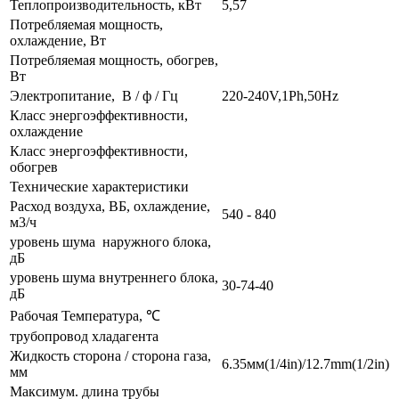
Теплопроизводительность, кВт
5,57
Потребляемая мощность,
охлаждение, Вт
Потребляемая мощность, обогрев,
Вт
Электропитание, В / ф / Гц
220-240V,1Ph,50Hz
Класс энергоэффективности,
охлаждение
Класс энергоэффективности,
обогрев
Технические характеристики
Расход воздуха, ВБ, охлаждение,
540 - 840
м3/ч
уровень шума наружного блока,
дБ
уровень шума внутреннего блока,
30-74-40
дБ
Рабочая Температура, ℃
трубопровод хладагента
Жидкость сторона / сторона газа,
6.35мм(1/4in)/12.7mm(1/2in)
мм
Максимум. длина трубы