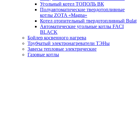
Угольный котел ТОПОЛЬ ВК
Полуавтоматические твердотопливные
котлы ZOTA «Magna»
Котел отопительный твердотопливный Bulat
Автоматические угольные котлы FACI
BLACK
Бойлер косвенного нагрева
Трубчатый электронагреватели ТЭНы
Завесы тепловые электрические
Газовые котлы