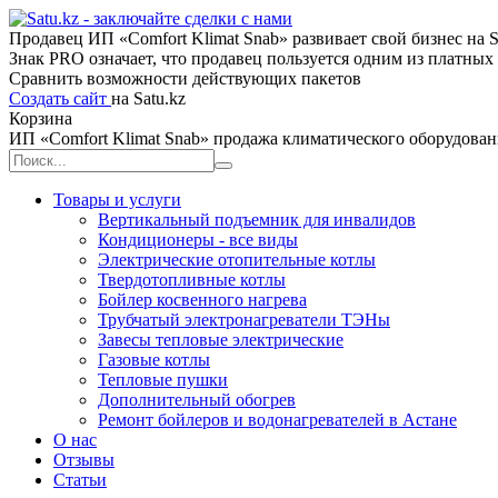
Продавец ИП «Comfort Klimat Snab» развивает свой бизнес на Sa
Знак PRO означает, что продавец пользуется одним из платны
Сравнить возможности действующих пакетов
Создать сайт
на Satu.kz
Корзина
ИП «Comfort Klimat Snab» продажа климатического оборудован
Товары и услуги
Вертикальный подъемник для инвалидов
Кондиционеры - все виды
Электрические отопительные котлы
Твердотопливные котлы
Бойлер косвенного нагрева
Трубчатый электронагреватели ТЭНы
Завесы тепловые электрические
Газовые котлы
Тепловые пушки
Дополнительный обогрев
Ремонт бойлеров и водонагревателей в Астане
О нас
Отзывы
Статьи