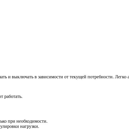
ать и выключать в зависимости от текущей потребности. Легко а
т работать.
ько при необходимости.
гулировки нагрузки.