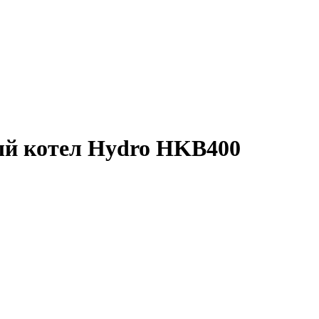
й котел Hydro HKB400