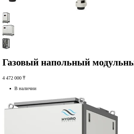
Газовый напольный модульны
4 472 000 ₸
В наличии