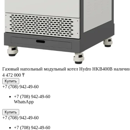
Газовый напольный модульный котел Hydro HKB400
В наличи
4 472 000 ₸
Купить
+7 (708) 942-49-60
+7 (708) 942-49-60
WhatsApp
Купить
+7 (708) 942-49-60
+7 (708) 942-49-60