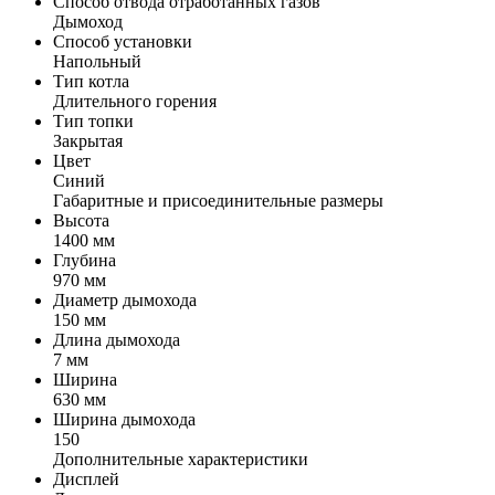
Способ отвода отработанных газов
Дымоход
Способ установки
Напольный
Тип котла
Длительного горения
Тип топки
Закрытая
Цвет
Синий
Габаритные и присоединительные размеры
Высота
1400 мм
Глубина
970 мм
Диаметр дымохода
150 мм
Длина дымохода
7 мм
Ширина
630 мм
Ширина дымохода
150
Дополнительные характеристики
Дисплей