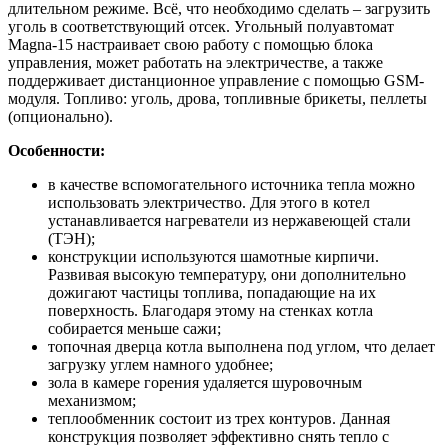
длительном режиме. Всё, что необходимо сделать – загрузить
уголь в соответствующий отсек. Угольный полуавтомат
Magna-15 настраивает свою работу с помощью блока
управления, может работать на электричестве, а также
поддерживает дистанционное управление с помощью GSM-
модуля. Топливо: уголь, дрова, топливные брикеты, пеллеты
(опционально).
Особенности:
в качестве вспомогательного источника тепла можно
использовать электричество. Для этого в котел
устанавливается нагреватели из нержавеющей стали
(ТЭН);
конструкции используются шамотные кирпичи.
Развивая высокую температуру, они дополнительно
дожигают частицы топлива, попадающие на их
поверхность. Благодаря этому на стенках котла
собирается меньше сажи;
топочная дверца котла выполнена под углом, что делает
загрузку углем намного удобнее;
зола в камере горения удаляется шуровочным
механизмом;
теплообменник состоит из трех контуров. Данная
конструкция позволяет эффективно снять тепло с