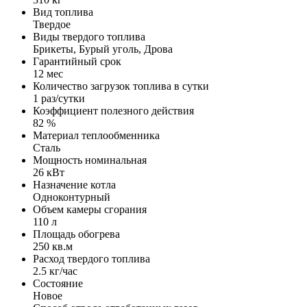
Вид топлива
Твердое
Виды твердого топлива
Брикеты, Бурый уголь, Дрова
Гарантийный срок
12 мес
Количество загрузок топлива в сутки
1 раз/сутки
Коэффициент полезного действия
82 %
Материал теплообменника
Сталь
Мощность номинальная
26 кВт
Назначение котла
Одноконтурный
Объем камеры сгорания
110 л
Площадь обогрева
250 кв.м
Расход твердого топлива
2.5 кг/час
Состояние
Новое