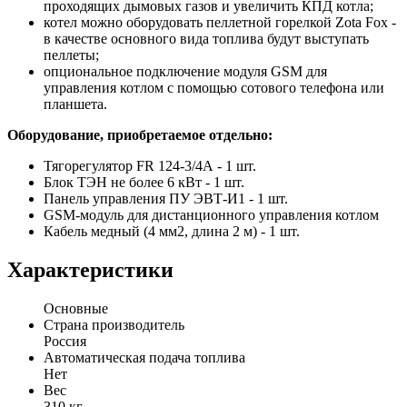
проходящих дымовых газов и увеличить КПД котла;
котел можно оборудовать пеллетной горелкой Zota Fox -
в качестве основного вида топлива будут выступать
пеллеты;
опциональное подключение модуля GSM для
управления котлом с помощью сотового телефона или
планшета.
Оборудование, приобретаемое отдельно:
Тягорегулятор FR 124-3/4А - 1 шт.
Блок ТЭН не более 6 кВт - 1 шт.
Панель управления ПУ ЭВТ-И1 - 1 шт.
GSM-модуль для дистанционного управления котлом
Кабель медный (4 мм2, длина 2 м) - 1 шт.
Характеристики
Основные
Страна производитель
Россия
Автоматическая подача топлива
Нет
Вес
310 кг