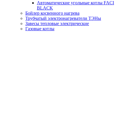
Автоматические угольные котлы FACI
BLACK
Бойлер косвенного нагрева
Трубчатый электронагреватели ТЭНы
Завесы тепловые электрические
Газовые котлы