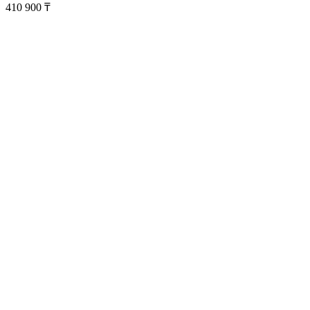
410 900
₸