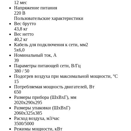
12 мес
Напряжение питания
220 В
Пользовательские характеристики
Вес брутто
43,8 кг
Вес нетто
40,2 кг
Кабель для подключения к сети, мм2
5x6,0
Номинальный ток, А
39
Параметры питающей сети, В/Гц
380 / 50
Подогрев воздуха при максимальной мощности, °С
15
Потребляемая мощность двигателей, Вт
650
Размеры прибора (ШхВхГ), мм
2020x290x295
Размеры упаковки (ШхВхГ)
2060x325x385
Расход воздуха, м3/час
3500/5000
Режимы мощности, кВт