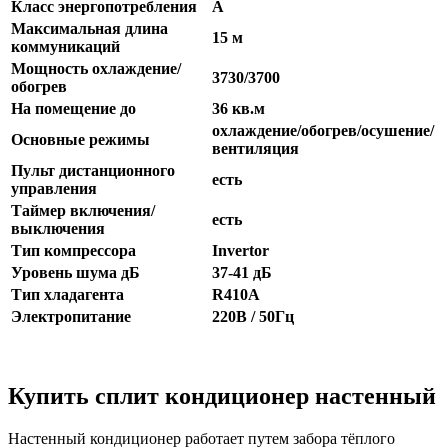
Класс энергопотребления
A
Максимальная длина
15 м
коммуникаций
Мощность охлаждение/
3730/3700
обогрев
На помещение до
36 кв.м
охлаждение/обогрев/осушение/
Основные режимы
вентиляция
Пульт дистанционного
есть
управления
Таймер включения/
есть
выключения
Тип компрессора
Invertor
Уровень шума дБ
37-41 дБ
Тип хладагента
R410A
Электропитание
220В / 50Гц
Купить сплит кондиционер настенный
Настенный кондиционер работает путем забора тёплого