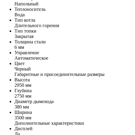
Напольный
Теплоноситель
Вода
Тип котла
Длительного горения
Тип топки
Закрытая
Толщина стали
6 мм
Управление
Автоматическое
Цвет
Черный
Габаритные и присоединительные размеры
Высота
2950 мм
Глубина
2750 мм
Диаметр дымохода
380 мм
Ширина
3500 мм
Дополнительные характеристики
Дисплей
Да