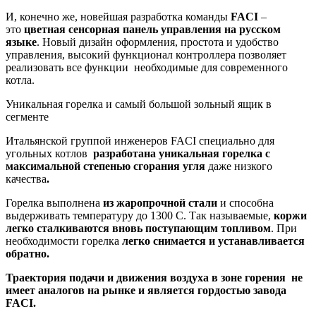
И, конечно же, новейшая разработка команды
FACI
–
это
цветная сенсорная панель управления на русском
языке
. Новый дизайн оформления, простота и удобство
управления, высокий функционал контроллера позволяет
реализовать все функции необходимые для современного
котла.
Уникальная горелка и самый большой зольный ящик в
сегменте
Итальянской группой инженеров FACI специально для
угольных котлов
разработана уникальная горелка с
максимальной степенью сгорания угля
даже низкого
качества
.
Горелка выполнена
из жаропрочной стали
и способна
выдерживать температуру до 1300 С. Так называемые,
коржи
легко сталкиваются вновь поступающим топливом
. При
необходимости горелка
легко снимается и устанавливается
обратно.
Траектория подачи и движения воздуха в зоне горения не
имеет аналогов на рынке и является гордостью завода
FACI.