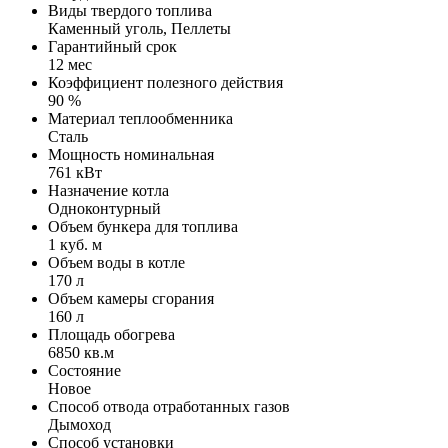
Виды твердого топлива
Каменный уголь, Пеллеты
Гарантийный срок
12 мес
Коэффициент полезного действия
90 %
Материал теплообменника
Сталь
Мощность номинальная
761 кВт
Назначение котла
Одноконтурный
Объем бункера для топлива
1 куб. м
Объем воды в котле
170 л
Объем камеры сгорания
160 л
Площадь обогрева
6850 кв.м
Состояние
Новое
Способ отвода отработанных газов
Дымоход
Способ установки