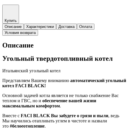
Купить
Описание
Характеристики
Доставка
Оплата
Условия возврата
Описание
Угольный твердотопливный котел
Итальянский угольный котел
Представляем Вашему вниманию
автоматический угольный
котел FACI BLACK!
Основной задачей котла является не только снабжение Вас
теплом и ГВС, но и
обеспечение вашей жизни
максимальным комфортом
.
Вместе с
FACI BLACK Вы забудете о грязи и пыли
, ведь
Мы научились отапливать углем в чистоте и назвали
это
#белоеотопление
.