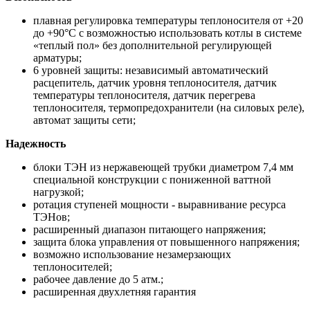
плавная регулировка температуры теплоносителя от +20
до +90°С с возможностью использовать котлы в системе
«теплый пол» без дополнительной регулирующей
арматуры;
6 уровней защиты: независимый автоматический
расцепитель, датчик уровня теплоносителя, датчик
температуры теплоносителя, датчик перегрева
теплоносителя, термопредохранители (на силовых реле),
автомат защиты сети;
Надежность
блоки ТЭН из нержавеющей трубки диаметром 7,4 мм
специальной конструкции с пониженной ваттной
нагрузкой;
ротация ступеней мощности - выравнивание ресурса
ТЭНов;
расширенный диапазон питающего напряжения;
защита блока управления от повышенного напряжения;
возможно использование незамерзающих
теплоносителей;
рабочее давление до 5 атм.;
расширенная двухлетняя гарантия