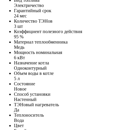
Вид топлива
Электричество
Гарантийный срок
24 мес
Количество ТЭНов
3 шт
Коэффициент полезного действия
95 %
Материал теплообменника
Медь
Мощность номинальная
6 кВт
Назначение котла
Одноконтурный
Объем воды в котле
5 л
Состояние
Новое
Способ установки
Настенный
ТЭНовый нагреватель
Да
Теплоноситель
Вода
Цвет