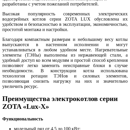
разработаны с учетом пожеланий потребителей.
Высокая популярность современных электрических
водогрейных котлов серии ZOTA LUX обусловлена их
удобством и безопасностью в эксплуатации, экономичностью,
простотой монтажа и настройки.
Благодаря компактным размерам и небольшому весу котлы
выпускаются в настенном исполнении и могут
устанавливаться в любом удобном месте. Нагревательные
элементы (ТЭНы) выполнены из нержавеющей стали, а
удобный доступ ко всем модулям и простой способ крепления
позволяют легко заменить неисправные блоки в случае
необходимости. В конструкции котла использована
технология ротации ТЭНов и силовых элементов,
позволяющая снизить нагрузку на них и значительно
увеличить ресурс.
Преимущества электрокотлов серии
ZOTA «Lux-X»
Функциональность
модельный ряд от 4,5 до 100 кВт;