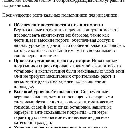
позволяет пользователям и сопровождающим легко управлять
подъемником.
Преимущества вертикальных подъемников для инвалидов
Обеспечение доступности и независимости:
Вертикальные подъемники для инвалидов помогают
преодолевать архитектурные барьеры, такие как
лестницы и высокие пороги, обеспечивая доступ к
любым уровням зданий. Это особенно важно для людей,
которые хотят быть независимыми и свободными в
своих передвижениях.
Простота установки и эксплуатации:
Инвалидные
подъемники спроектированы таким образом, чтобы их
установка и эксплуатация были максимально удобными.
Они не требуют масштабных строительных работ и
легко монтируются на заранее подготовленной
площадке.
Высокий уровень безопасности:
Современные
вертикальные подъемники оснащены передовыми
системами безопасности, включая автоматические
тормоза, аварийные кнопки остановки, защитные
барьеры и антискользящие покрытия. Эти меры
гарантируют безопасное использование для всех
категорий граждан.
Универсальность применения:
Вертикальные