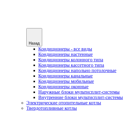
Назад
Кондиционеры - все виды
Кондиционеры настенные
Кондиционеры колонного типа
Кондиционеры кассетного типа
Кондиционеры напольно потолочные
Кондиционеры канальные
Кондиционеры мобильные
Кондиционеры оконные
Наружные блоки мультисплит-системы
Внутренние блоки мультисплит-системы
Электрические отопительные котлы
Твердотопливные котлы