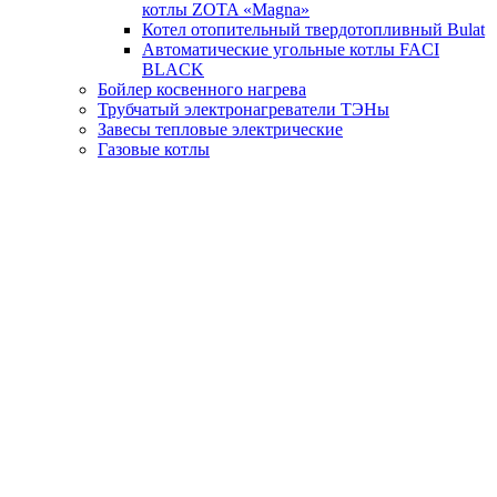
котлы ZOTA «Magna»
Котел отопительный твердотопливный Bulat
Автоматические угольные котлы FACI
BLACK
Бойлер косвенного нагрева
Трубчатый электронагреватели ТЭНы
Завесы тепловые электрические
Газовые котлы