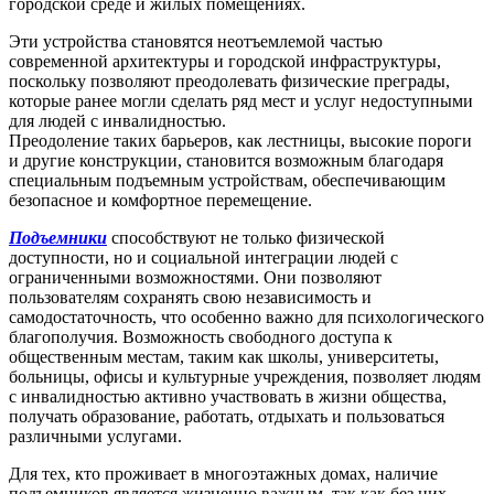
городской среде и жилых помещениях.
Эти устройства становятся неотъемлемой частью
современной архитектуры и городской инфраструктуры,
поскольку позволяют преодолевать физические преграды,
которые ранее могли сделать ряд мест и услуг недоступными
для людей с инвалидностью.
Преодоление таких барьеров, как лестницы, высокие пороги
и другие конструкции, становится возможным благодаря
специальным подъемным устройствам, обеспечивающим
безопасное и комфортное перемещение.
Подъемники
способствуют не только физической
доступности, но и социальной интеграции людей с
ограниченными возможностями. Они позволяют
пользователям сохранять свою независимость и
самодостаточность, что особенно важно для психологического
благополучия. Возможность свободного доступа к
общественным местам, таким как школы, университеты,
больницы, офисы и культурные учреждения, позволяет людям
с инвалидностью активно участвовать в жизни общества,
получать образование, работать, отдыхать и пользоваться
различными услугами.
Для тех, кто проживает в многоэтажных домах, наличие
подъемников является жизненно важным, так как без них