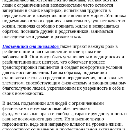
люди с ограниченными возможностями часто остаются
запертыми в своих квартирах, испытывая трудности в
передвижении и коммуникации с внешним миром. Установка
подъемников в таких зданиях значительно улучшает качество
жизни, позволяя свободно покидать жилье и возвращаться
обратно, посещать друзей и родственников, заниматься
повседневными делами и развлекаться.
Подъемники для инвалидов
также играют важную роль в
реабилитации и восстановлении после травм или
заболеваний. Они могут быть установлены в медицинских и
реабилитационных центрах, что облегчает процесс
транспортировки пациентов и создает комфортные условия
для их восстановления. Таким образом, подъемники
становятся не только средством передвижения, но и важным
элементом, способствующим физическому и эмоциональному
благополучию людей, укрепляющим их уверенность в себе и
своих возможностях.
В целом, подъемники для людей с ограниченными
физическими возможностями обеспечивают
фундаментальные права и свободы, гарантируя доступность и
равные возможности для всех. Их значение трудно
переоценить, ведь они напрямую влияют на уровень жизни,
способствуют социальной и профессиональной активности и