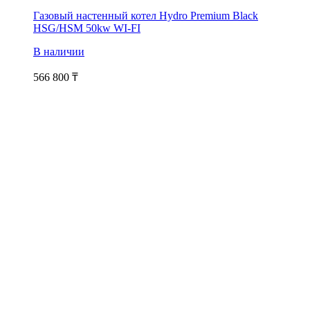
Газовый настенный котел Hydro Premium Black
HSG/HSM 50kw WI-FI
В наличии
566 800
₸