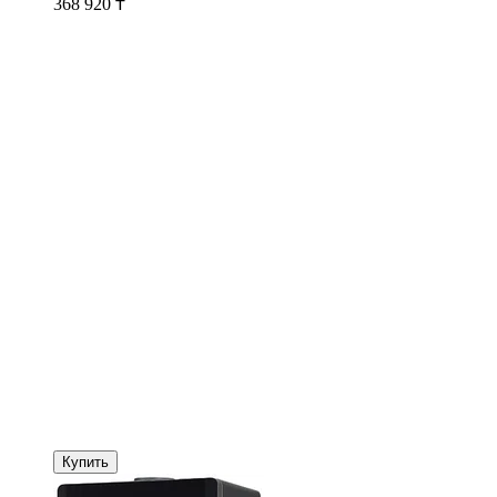
368 920
₸
Купить