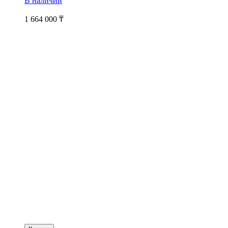
В наличии
1 664 000
₸