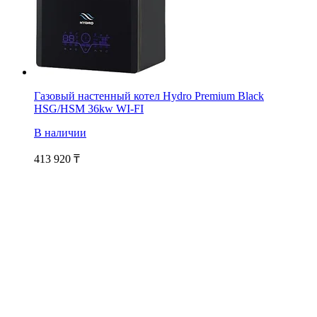
Газовый настенный котел Hydro Premium Black
HSG/HSM 36kw WI-FI
В наличии
413 920
₸