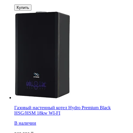
Купить
Газовый настенный котел Hydro Premium Black
HSG/HSM 18kw WI-FI
В наличии